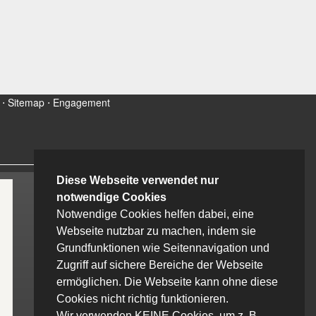
⋅
Sitemap
⋅
Engagement
Ich bin Malala
Diese Webseite verwendet nur
notwendige Cookies
Notwendige Cookies helfen dabei, eine
Webseite nutzbar zu machen, indem sie
Grundfunktionen wie Seitennavigation und
Zugriff auf sichere Bereiche der Webseite
ermöglichen. Die Webseite kann ohne diese
Cookies nicht richtig funktionieren.
Wir verwenden KEINE Cookies, um z. B.