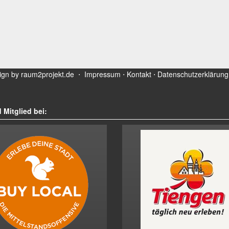
ign by
raum2projekt.de
⋅
Impressum
⋅
Kontakt
⋅
Datenschutzerklärung
 Mitglied bei: