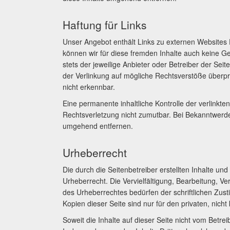
Haftung für Links
Unser Angebot enthält Links zu externen Websites Dr
können wir für diese fremden Inhalte auch keine Ge
stets der jeweilige Anbieter oder Betreiber der Sei
der Verlinkung auf mögliche Rechtsverstöße überpr
nicht erkennbar.
Eine permanente inhaltliche Kontrolle der verlinkte
Rechtsverletzung nicht zumutbar. Bei Bekanntwerd
umgehend entfernen.
Urheberrecht
Die durch die Seitenbetreiber erstellten Inhalte u
Urheberrecht. Die Vervielfältigung, Bearbeitung, V
des Urheberrechtes bedürfen der schriftlichen Zus
Kopien dieser Seite sind nur für den privaten, nich
Soweit die Inhalte auf dieser Seite nicht vom Betrei