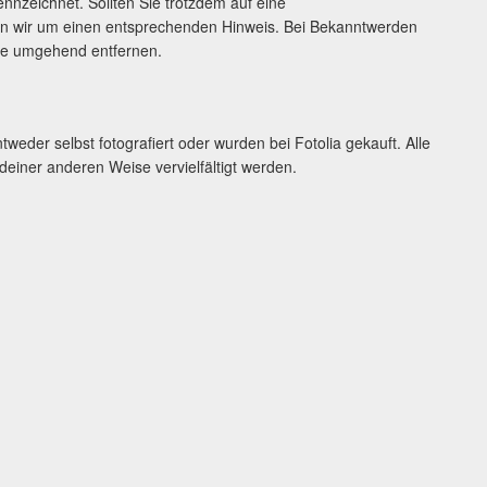
ennzeichnet. Sollten Sie trotzdem auf eine
en wir um einen entsprechenden Hinweis. Bei Bekanntwerden
lte umgehend entfernen.
weder selbst fotografiert oder wurden bei Fotolia gekauft. Alle
deiner anderen Weise vervielfältigt werden.