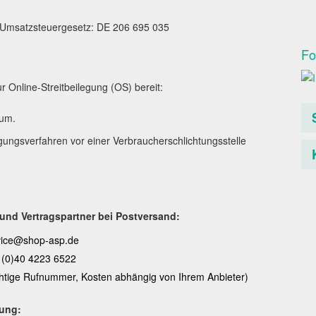
 Umsatzsteuergesetz: DE 206 695 035
Fo
r Online-Streitbeilegung (OS) bereit:
sum.
ilegungsverfahren vor einer Verbraucherschlichtungsstelle
 und Vertragspartner bei Postversand:
vice@shop-asp.de
 (0)40 4223 6522
chtige Rufnummer, Kosten abhängig von Ihrem Anbieter)
lung: