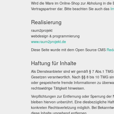
Wird die Ware im Online-Shop zur Abholung in die 
Vertragspartner dar. Bitte beachten Sie auch das
I
Realisierung
raum2projekt
webdesign & programmierung
www.raum2projekt.de
Diese Seite wurde mit dem Open Source CMS
Red
Haftung für Inhalte
Als Diensteanbieter sind wir gemäß § 7 Abs.1 TMG 
Gesetzen verantwortlich. Nach §§ 8 bis 10 TMG sind 
oder gespeicherte fremde Informationen zu überwa
rechtswidrige Tätigkeit hinweisen.
Verpflichtungen zur Entfernung oder Sperrung der
bleiben hiervon unberührt. Eine diesbezügliche Haf
konkreten Rechtsverletzung möglich. Bei Bekannt
diese Inhalte umgehend entfernen.