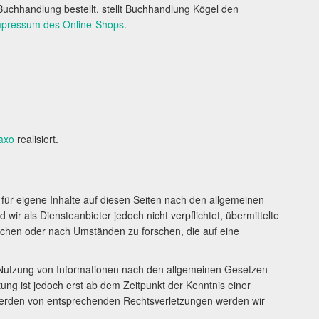
Buchhandlung bestellt, stellt Buchhandlung Kögel den
mpressum des Online-Shops
.
axo
realisiert.
für eigene Inhalte auf diesen Seiten nach den allgemeinen
wir als Diensteanbieter jedoch nicht verpflichtet, übermittelte
chen oder nach Umständen zu forschen, die auf eine
 Nutzung von Informationen nach den allgemeinen Gesetzen
tung ist jedoch erst ab dem Zeitpunkt der Kenntnis einer
werden von entsprechenden Rechtsverletzungen werden wir