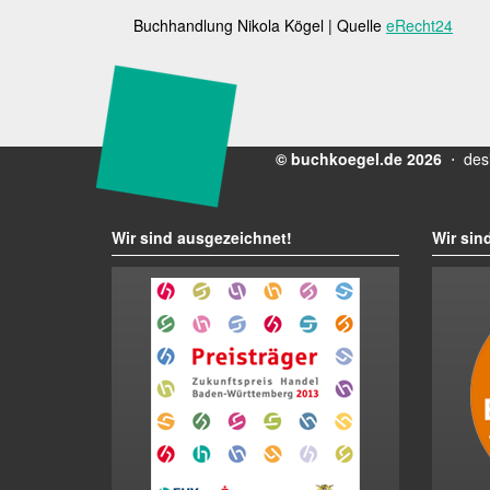
Buchhandlung Nikola Kögel | Quelle
eRecht24
© buchkoegel.de 2026
⋅ des
Wir sind ausgezeichnet!
Wir sind