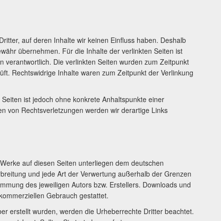
itter, auf deren Inhalte wir keinen Einfluss haben. Deshalb
währ übernehmen. Für die Inhalte der verlinkten Seiten ist
ten verantwortlich. Die verlinkten Seiten wurden zum Zeitpunkt
üft. Rechtswidrige Inhalte waren zum Zeitpunkt der Verlinkung
n Seiten ist jedoch ohne konkrete Anhaltspunkte einer
en von Rechtsverletzungen werden wir derartige Links
nd Werke auf diesen Seiten unterliegen dem deutschen
erbreitung und jede Art der Verwertung außerhalb der Grenzen
timmung des jeweiligen Autors bzw. Erstellers. Downloads und
t kommerziellen Gebrauch gestattet.
ber erstellt wurden, werden die Urheberrechte Dritter beachtet.