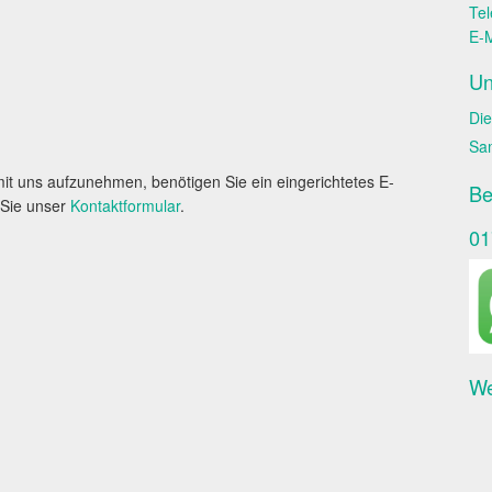
Tel
E-M
Un
Die
Sa
t uns aufzunehmen, benötigen Sie ein eingerichtetes E-
Be
 Sie unser
Kontaktformular
.
01
We