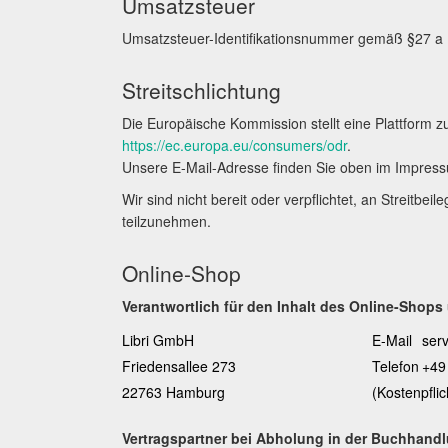
Umsatzsteuer
Umsatzsteuer-Identifikationsnummer gemäß §27 a
Streitschlichtung
Die Europäische Kommission stellt eine Plattform zu
https://ec.europa.eu/consumers/odr
.
Unsere E-Mail-Adresse finden Sie oben im Impres
Wir sind nicht bereit oder verpflichtet, an Streitbe
teilzunehmen.
Online-Shop
Verantwortlich für den Inhalt des Online-Shops
Libri GmbH
E-Mail
ser
Friedensallee 273
Telefon
+49
22763 Hamburg
(Kostenpfli
Vertragspartner bei Abholung in der Buchhand