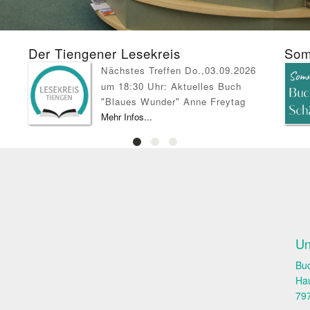
Der Tiengener Lesekreis
Som
Nächstes Treffen Do.,03.09.2026
um 18:30 Uhr: Aktuelles Buch
"Blaues Wunder" Anne Freytag
Mehr Infos...
Un
Bu
Ha
79