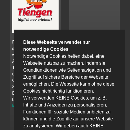
Für uns ist es
Diese Webseite verwendet nur
selbstverständlich, dass
notwendige Cookies
wir Mitglied in der
Notwendige Cookies helfen dabei, eine
Aktionsgemeinschaft
Webseite nutzbar zu machen, indem sie
Tiengen e.V. sind und
Grundfunktionen wie Seitennavigation und
uns dadurch aktiv an der
Zugriff auf sichere Bereiche der Webseite
Gestaltung des
ermöglichen. Die Webseite kann ohne diese
Stadtbildes und der
Cookies nicht richtig funktionieren.
Belebung der Innenstad
Wir verwenden KEINE Cookies, um z. B.
beteiligen.
Inhalte und Anzeigen zu personalisieren,
Mehr Infos...
Funktionen für soziale Medien anbieten zu
können und die Zugriffe auf unsere Website
zu analysieren. Wir geben auch KEINE