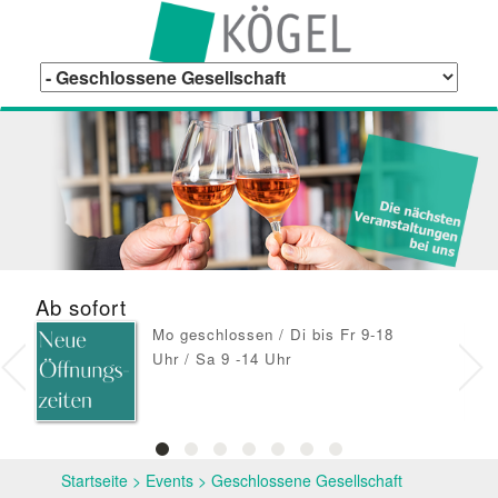
Ab sofort
De
Mo geschlossen / Di bis Fr 9-18
Uhr / Sa 9 -14 Uhr
Startseite
>
Events
>
Geschlossene Gesellschaft