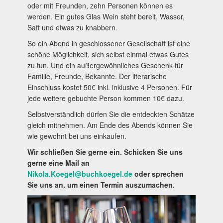
oder mit Freunden, zehn Personen können es
werden. Ein gutes Glas Wein steht bereit, Wasser,
Saft und etwas zu knabbern.
So ein Abend in geschlossener Gesellschaft ist eine
schöne Möglichkeit, sich selbst einmal etwas Gutes
zu tun. Und ein außergewöhnliches Geschenk für
Familie, Freunde, Bekannte. Der literarische
Einschluss kostet 50€ inkl. inklusive 4 Personen. Für
jede weitere gebuchte Person kommen 10€ dazu.
Selbstverständlich dürfen Sie die entdeckten Schätze
gleich mitnehmen. Am Ende des Abends können Sie
wie gewohnt bei uns einkaufen.
Wir schließen Sie gerne ein. Schicken Sie uns
gerne eine Mail an
Nikola.Koegel@buchkoegel.de
oder sprechen
Sie uns an, um einen Termin auszumachen.