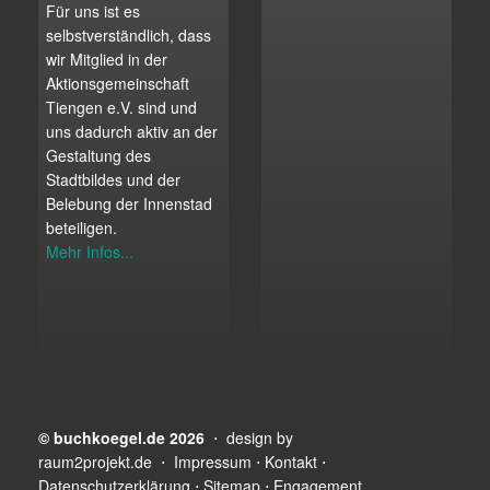
Für uns ist es
selbstverständlich, dass
wir Mitglied in der
Aktionsgemeinschaft
Tiengen e.V. sind und
uns dadurch aktiv an der
Gestaltung des
Stadtbildes und der
Belebung der Innenstad
beteiligen.
Mehr Infos...
© buchkoegel.de 2026
⋅ design by
raum2projekt.de
⋅
Impressum
⋅
Kontakt
⋅
Datenschutzerklärung
⋅
Sitemap
⋅
Engagement