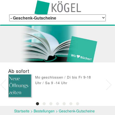
Ab sofort
De
Mo geschlossen / Di bis Fr 9-18
Uhr / Sa 9 -14 Uhr
Startseite
>
Bestellungen
>
Geschenk-Gutscheine